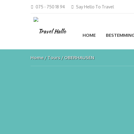
075 - 750 18 94
Say Hello To Travel
HOME
BESTEMMIN
Home
Tours
OBERHAUSEN