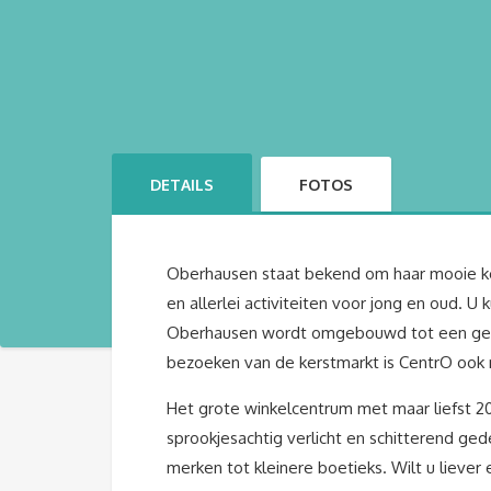
DETAILS
FOTOS
Oberhausen staat bekend om haar mooie ker
en allerlei activiteiten voor jong en oud. 
Oberhausen wordt omgebouwd tot een geweld
bezoeken van de kerstmarkt is CentrO ook
Het grote winkelcentrum met maar liefst 
sprookjesachtig verlicht en schitterend gede
merken tot kleinere boetieks. Wilt u lieve