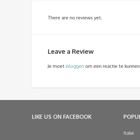
There are no reviews yet.
Leave a Review
Je moet
inloggen
om een reactie te kunnen
LIKE US ON FACEBOOK
POPU
Italie