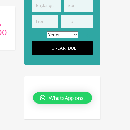
0
00
TURLARI BUL
ÜNTÜLE
WhatsApp ons!