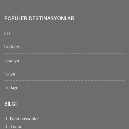
POPÜLER DESTINASYONLAR
Fas
Hollanda
İspanya
İtalya
Türkiye
BILGI
Destinasyonlar
Turlar