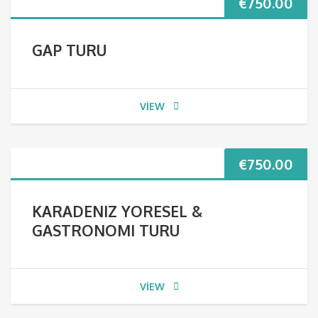
€
750.00
GAP TURU
VIEW
€
750.00
KARADENIZ YORESEL &
GASTRONOMI TURU
VIEW